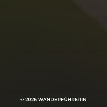
1. AUGUST 2025
25.10.25 – PILGERSTRECKE
ETAPPE MELCHOW-
BERNAU
© 2026
WANDERFÜHRERIN