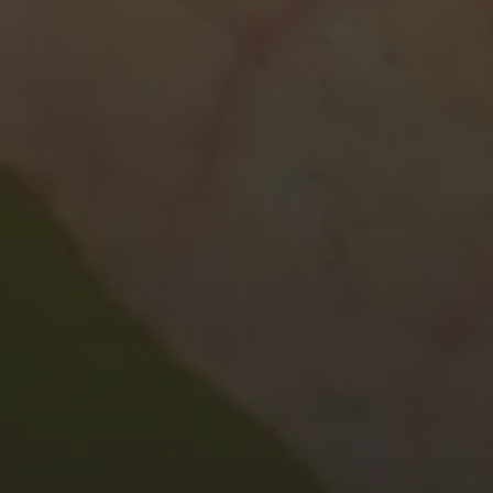
1. AUGUST 2025
20.12.25 –
WINTERWANDERUNG