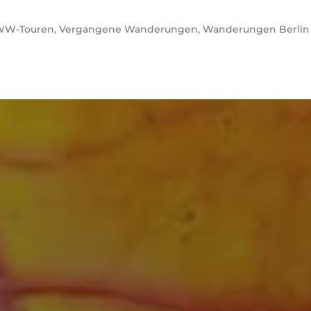
WW-Touren
,
Vergangene Wanderungen
,
Wanderungen Berlin
1. AUGUST 2025
20.12.25 –