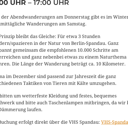
:00 UHR
– 17:00 UHR
t der Abendwanderungen am Donnerstag gibt es im Winte
mittägliche Wanderungen am Samstag.
Prinzip bleibt das Gleiche: Für etwa 3 Stunden
ern/spazieren in der Natur von Berlin-Spandau. Ganz
pannt gemeinsam die empfohlenen 10.000 Schritte am
erreichen und ganz nebenbei etwas zu einem Naturthema
hren. Die Länge der Wanderung beträgt ca. 10 Kilometer.
a im Dezember sind passend zur Jahreszeit die ganz
chiedenen Taktiken von Tieren mit Kälte umzugehen.
bitten um wetterfeste Kleidung und festes, bequemes
hwerk und bitte auch Taschenlampen mitbringen, da wir 
Dämmerung laufen.
Buchung erfolgt direkt über die VHS Spandau:
VHS-Spand