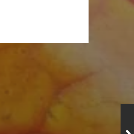
1. AUGUST 2025
25.10.25 –
PILGERSTRECKE
ETAPPE MELCHOW-