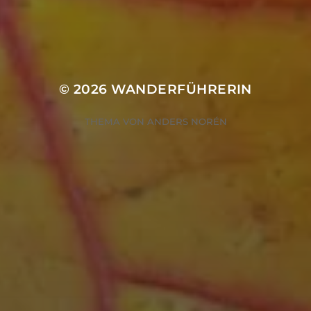
WINTERWANDERUNG
© 2026
WANDERFÜHRERIN
THEMA VON
ANDERS NORÉN