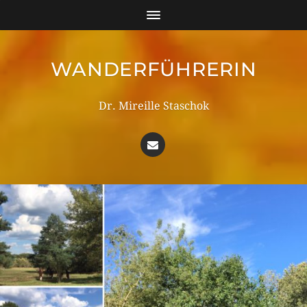
WANDERFÜHRERIN
Dr. Mireille Staschok