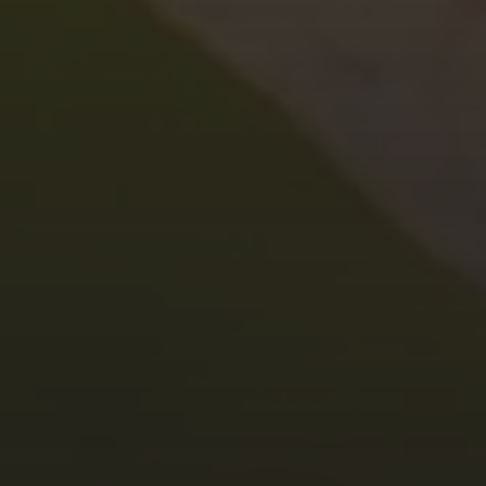
1. AUGUST 2025
20.12.25 –
WINTERWANDERUNG